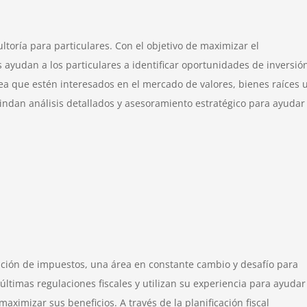
ultoría para particulares. Con el objetivo de maximizar el
s ayudan a los particulares a identificar oportunidades de inversió
 sea que estén interesados en el mercado de valores, bienes raíces 
rindan análisis detallados y asesoramiento estratégico para ayudar
ación de impuestos, una área en constante cambio y desafío para
últimas regulaciones fiscales y utilizan su experiencia para ayudar
aximizar sus beneficios. A través de la planificación fiscal