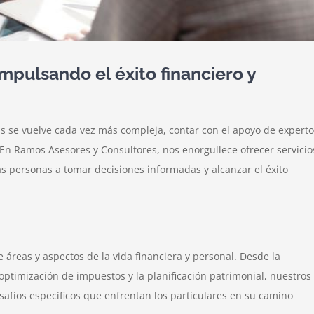
impulsando el éxito financiero y
s se vuelve cada vez más compleja, contar con el apoyo de expert
 En Ramos Asesores y Consultores, nos enorgullece ofrecer servicio
as personas a tomar decisiones informadas y alcanzar el éxito
áreas y aspectos de la vida financiera y personal. Desde la
a optimización de impuestos y la planificación patrimonial, nuestros
afíos específicos que enfrentan los particulares en su camino