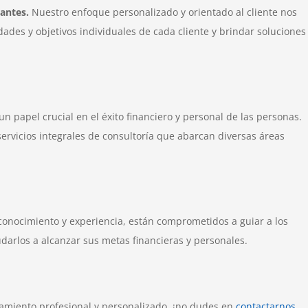
antes.
Nuestro enfoque personalizado y orientado al cliente nos
des y objetivos individuales de cada cliente y brindar soluciones
n papel crucial en el éxito financiero y personal de las personas.
ervicios integrales de consultoría que abarcan diversas áreas
conocimiento y experiencia, están comprometidos a guiar a los
udarlos a alcanzar sus metas financieras y personales.
amiento profesional y personalizado, ¡no dudes en
contactarnos