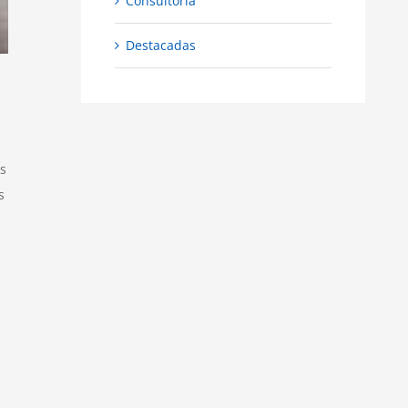
Consultoría
Destacadas
os
s