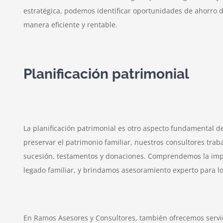
estratégica, podemos identificar oportunidades de ahorro de
manera eficiente y rentable.
Planificación patrimonial
La planificación patrimonial es otro aspecto fundamental de 
preservar el patrimonio familiar, nuestros consultores traba
sucesión, testamentos y donaciones. Comprendemos la impor
legado familiar, y brindamos asesoramiento experto para lo
En Ramos Asesores y Consultores, también ofrecemos servic